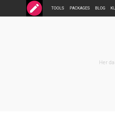
TOOLS
PACKAGES
BLOG
K
Her da