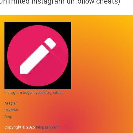
Unlimited instagram unfollow cheats
)
instagram beğeni ve takipçi sitesi
Araçlar
Paketler
Blog
Copyright © 2026
takipzan.com