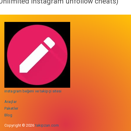
Unlimited instagram unfollow cheats
)
instagram beğeni ve takipçi sitesi
Araçlar
Paketler
Blog
Copyright © 2026
takipzan.com