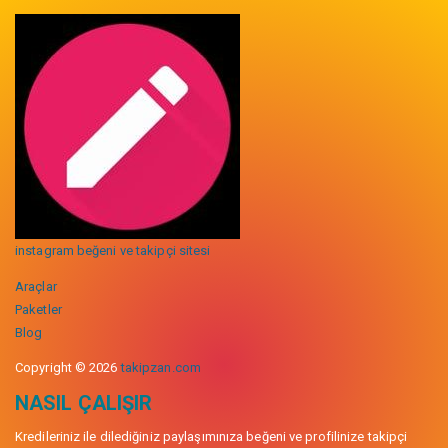
instagram beğeni ve takipçi sitesi
Araçlar
Paketler
Blog
Copyright © 2026
takipzan.com
NASIL ÇALIŞIR
Kredileriniz ile dilediğiniz paylaşımınıza beğeni ve profilinize takipçi