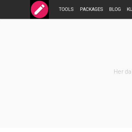
TOOLS
PACKAGES
BLOG
K
Her da