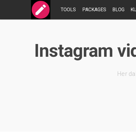
TOOLS
PACKAGES
BLOG
K
Instagram vi
Her da