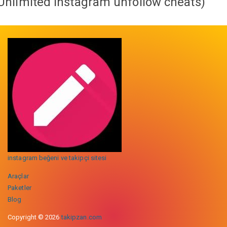
Unlimited instagram unfollow cheats
)
instagram beğeni ve takipçi sitesi
Araçlar
Paketler
Blog
Copyright © 2026
takipzan.com