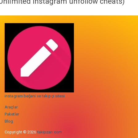
Unlimited instagram unfollow cheats
)
instagram beğeni ve takipçi sitesi
Araçlar
Paketler
Blog
Copyright © 2026
takipzan.com