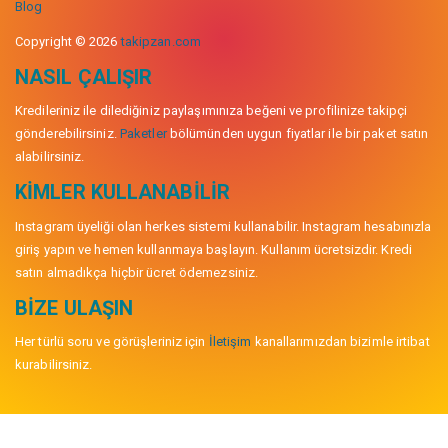
Blog
Copyright © 2026
takipzan.com
NASIL ÇALIŞIR
Kredileriniz ile dilediğiniz paylaşımınıza beğeni ve profilinize takipçi
gönderebilirsiniz.
Paketler
bölümünden uygun fiyatlar ile bir paket satın
alabilirsiniz.
KIMLER KULLANABILIR
Instagram üyeliği olan herkes sistemi kullanabilir. Instagram hesabınızla
giriş yapın ve hemen kullanmaya başlayın. Kullanım ücretsizdir. Kredi
satın almadıkça hiçbir ücret ödemezsiniz.
BIZE ULAŞIN
Her türlü soru ve görüşleriniz için
İletişim
kanallarımızdan bizimle irtibat
kurabilirsiniz.