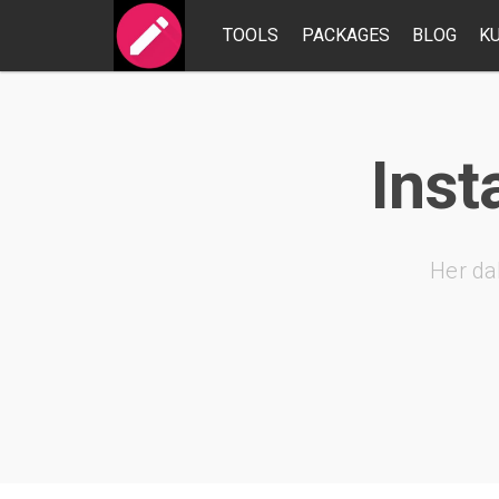
TOOLS
PACKAGES
BLOG
K
Inst
Her da