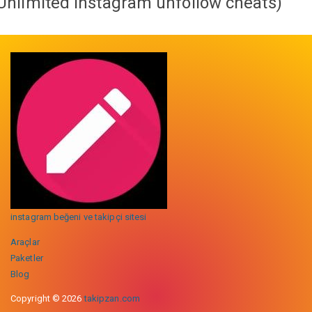
Unlimited instagram unfollow cheats
)
instagram beğeni ve takipçi sitesi
Araçlar
Paketler
Blog
Copyright © 2026
takipzan.com