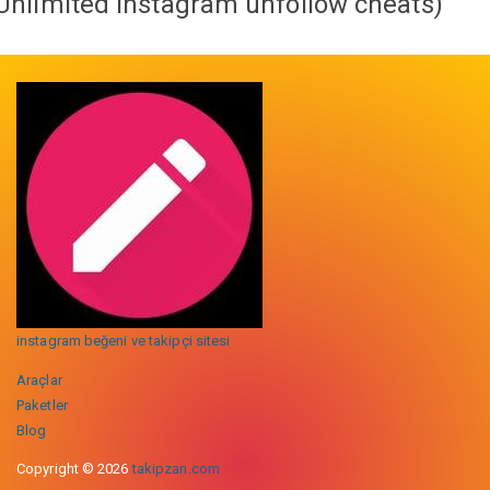
Unlimited instagram unfollow cheats
)
instagram beğeni ve takipçi sitesi
Araçlar
Paketler
Blog
Copyright © 2026
takipzan.com