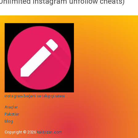
Unlimited instagram unfollow cheats
)
instagram beğeni ve takipçi sitesi
Araçlar
Paketler
Blog
Copyright © 2026
takipzan.com