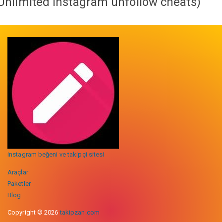
Unlimited instagram unfollow cheats
)
instagram beğeni ve takipçi sitesi
Araçlar
Paketler
Blog
Copyright © 2026
takipzan.com