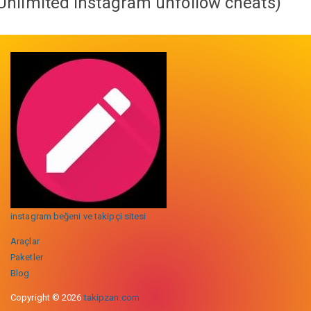
Unlimited instagram unfollow cheats
)
instagram beğeni ve takipçi sitesi
Araçlar
Paketler
Blog
Copyright © 2026
takipzan.com