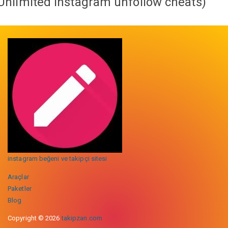
Unlimited instagram unfollow cheats
)
instagram beğeni ve takipçi sitesi
Araçlar
Paketler
Blog
Copyright © 2026
takipzan.com