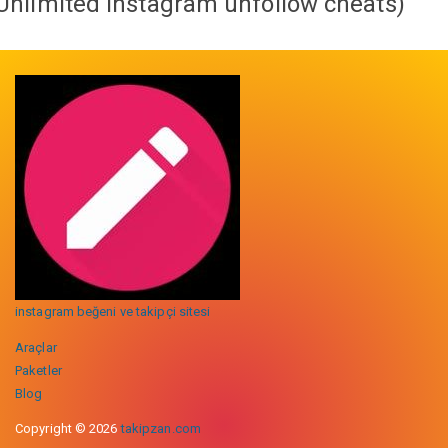
Unlimited instagram unfollow cheats
)
instagram beğeni ve takipçi sitesi
Araçlar
Paketler
Blog
Copyright © 2026
takipzan.com